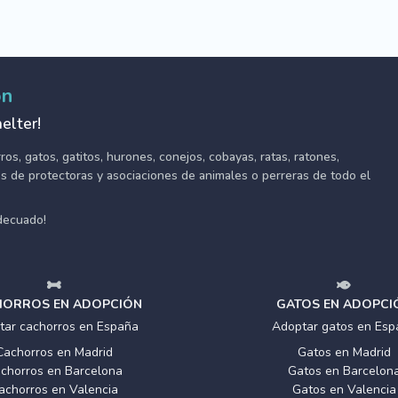
ón
elter!
s, gatos, gatitos, hurones, conejos, cobayas, ratas, ratones,
tes de protectoras y asociaciones de animales o perreras de todo el
adecuado!
ORROS EN ADOPCIÓN
GATOS EN ADOPCI
tar cachorros en España
Adoptar gatos en Esp
Cachorros en Madrid
Gatos en Madrid
chorros en Barcelona
Gatos en Barcelon
achorros en Valencia
Gatos en Valencia