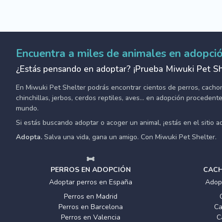
Encuentra a miles de animales en adopci
¿Estás pensando en adoptar? ¡Prueba Miwuki Pet Sh
En Miwuki Pet Shelter podrás encontrar cientos de perros, cachorro
chinchillas, jerbos, cerdos reptiles, aves... en adopción proceden
mundo.
Si estás buscando adoptar o acoger un animal, ¡estás en el sitio 
Adopta.
Salva una vida, gana un amigo. Con Miwuki Pet Shelter.
PERROS EN ADOPCIÓN
CACH
Adoptar perros en España
Adop
Perros en Madrid
Perros en Barcelona
Ca
Perros en Valencia
C