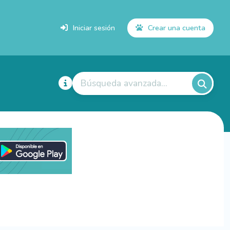
Iniciar sesión
Crear una cuenta
Búsqueda avanzada...