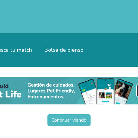
sca tu match
Bolsa de pienso
Continuar viendo