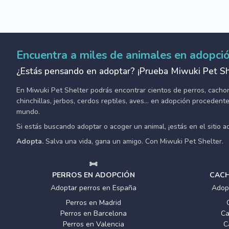
Encuentra a miles de animales en adopci
¿Estás pensando en adoptar? ¡Prueba Miwuki Pet Sh
En Miwuki Pet Shelter podrás encontrar cientos de perros, cachorro
chinchillas, jerbos, cerdos reptiles, aves... en adopción proceden
mundo.
Si estás buscando adoptar o acoger un animal, ¡estás en el sitio 
Adopta.
Salva una vida, gana un amigo. Con Miwuki Pet Shelter.
PERROS EN ADOPCIÓN
CACH
Adoptar perros en España
Adop
Perros en Madrid
Perros en Barcelona
Ca
Perros en Valencia
C