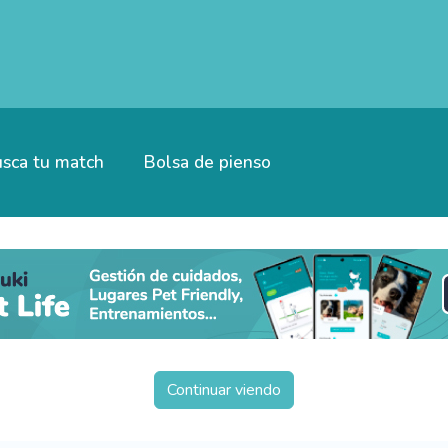
sca tu match
Bolsa de pienso
Continuar viendo