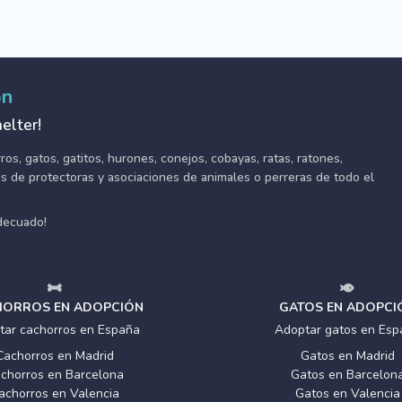
ón
elter!
s, gatos, gatitos, hurones, conejos, cobayas, ratas, ratones,
tes de protectoras y asociaciones de animales o perreras de todo el
adecuado!
ORROS EN ADOPCIÓN
GATOS EN ADOPCI
tar cachorros en España
Adoptar gatos en Esp
Cachorros en Madrid
Gatos en Madrid
chorros en Barcelona
Gatos en Barcelon
achorros en Valencia
Gatos en Valencia