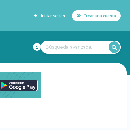
Iniciar sesión
Crear una cuenta
Búsqueda avanzada...