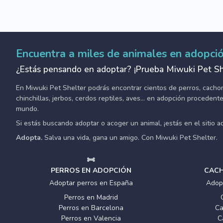
Encuentra a miles de animales en adopci
¿Estás pensando en adoptar? ¡Prueba Miwuki Pet Sh
En Miwuki Pet Shelter podrás encontrar cientos de perros, cachorro
chinchillas, jerbos, cerdos reptiles, aves... en adopción proceden
mundo.
Si estás buscando adoptar o acoger un animal, ¡estás en el sitio 
Adopta.
Salva una vida, gana un amigo. Con Miwuki Pet Shelter.
PERROS EN ADOPCIÓN
CACH
Adoptar perros en España
Adop
Perros en Madrid
Perros en Barcelona
Ca
Perros en Valencia
C