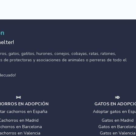
ón
elter!
s, gatos, gatitos, hurones, conejos, cobayas, ratas, ratones,
tes de protectoras y asociaciones de animales o perreras de todo el
adecuado!
ORROS EN ADOPCIÓN
GATOS EN ADOPCI
tar cachorros en España
Adoptar gatos en Esp
Cachorros en Madrid
Gatos en Madrid
chorros en Barcelona
Gatos en Barcelon
achorros en Valencia
Gatos en Valencia