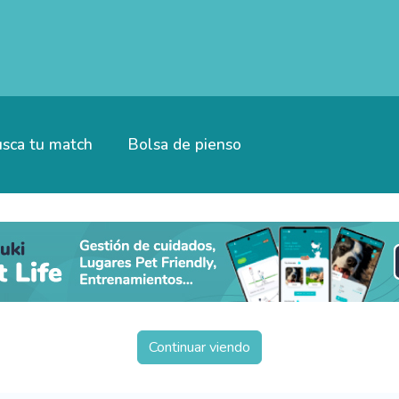
sca tu match
Bolsa de pienso
Continuar viendo