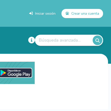
Iniciar sesión
Crear una cuenta
Búsqueda avanzada...