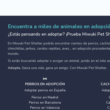
Encuentra a miles de animales en adopci
¿Estás pensando en adoptar? ¡Prueba Miwuki Pet Sh
En Miwuki Pet Shelter podrás encontrar cientos de perros, cachorro
chinchillas, jerbos, cerdos reptiles, aves... en adopción proceden
mundo.
Si estás buscando adoptar o acoger un animal, ¡estás en el sitio 
Adopta.
Salva una vida, gana un amigo. Con Miwuki Pet Shelter.
PERROS EN ADOPCIÓN
CACH
Adoptar perros en España
Adop
Perros en Madrid
Perros en Barcelona
Ca
Perros en Valencia
C