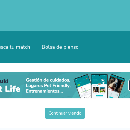
sca tu match
Bolsa de pienso
Continuar viendo