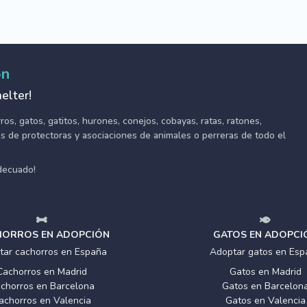
ón
elter!
s, gatos, gatitos, hurones, conejos, cobayas, ratas, ratones,
tes de protectoras y asociaciones de animales o perreras de todo el
adecuado!
ORROS EN ADOPCIÓN
GATOS EN ADOPCI
tar cachorros en España
Adoptar gatos en Esp
Cachorros en Madrid
Gatos en Madrid
chorros en Barcelona
Gatos en Barcelon
achorros en Valencia
Gatos en Valencia