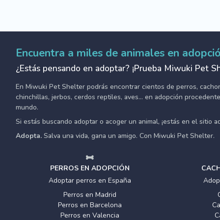
Encuentra a miles de animales en adopci
¿Estás pensando en adoptar? ¡Prueba Miwuki Pet Sh
En Miwuki Pet Shelter podrás encontrar cientos de perros, cachorro
chinchillas, jerbos, cerdos reptiles, aves... en adopción proceden
mundo.
Si estás buscando adoptar o acoger un animal, ¡estás en el sitio 
Adopta.
Salva una vida, gana un amigo. Con Miwuki Pet Shelter.
PERROS EN ADOPCIÓN
CACH
Adoptar perros en España
Adop
Perros en Madrid
Perros en Barcelona
Ca
Perros en Valencia
C