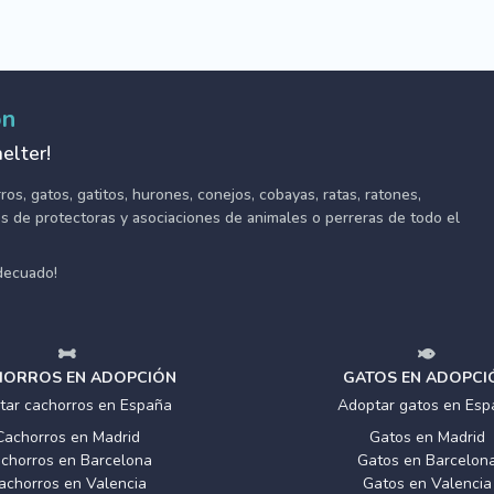
ón
elter!
s, gatos, gatitos, hurones, conejos, cobayas, ratas, ratones,
tes de protectoras y asociaciones de animales o perreras de todo el
adecuado!
ORROS EN ADOPCIÓN
GATOS EN ADOPCI
tar cachorros en España
Adoptar gatos en Esp
Cachorros en Madrid
Gatos en Madrid
chorros en Barcelona
Gatos en Barcelon
achorros en Valencia
Gatos en Valencia