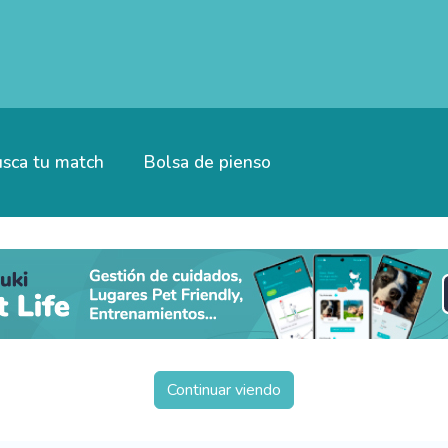
sca tu match
Bolsa de pienso
Continuar viendo