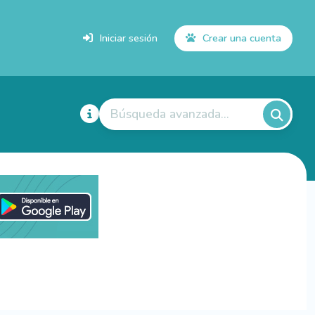
Iniciar sesión
Crear una cuenta
Búsqueda avanzada...