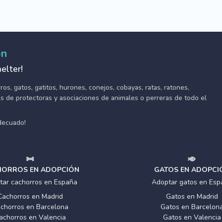
ón
elter!
s, gatos, gatitos, hurones, conejos, cobayas, ratas, ratones,
tes de protectoras y asociaciones de animales o perreras de todo el
adecuado!
ORROS EN ADOPCIÓN
GATOS EN ADOPCI
tar cachorros en España
Adoptar gatos en Esp
Cachorros en Madrid
Gatos en Madrid
chorros en Barcelona
Gatos en Barcelon
achorros en Valencia
Gatos en Valencia