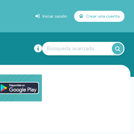
Iniciar sesión
Crear una cuenta
Búsqueda avanzada...