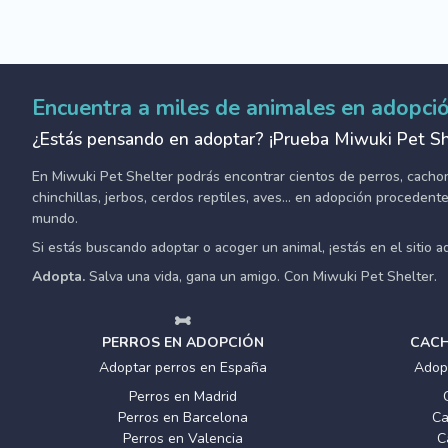
Encuentra a miles de animales en adopci
¿Estás pensando en adoptar? ¡Prueba Miwuki Pet Sh
En Miwuki Pet Shelter podrás encontrar cientos de perros, cachorro
chinchillas, jerbos, cerdos reptiles, aves... en adopción proceden
mundo.
Si estás buscando adoptar o acoger un animal, ¡estás en el sitio 
Adopta.
Salva una vida, gana un amigo. Con Miwuki Pet Shelter.
PERROS EN ADOPCIÓN
CACH
Adoptar perros en España
Adop
Perros en Madrid
Perros en Barcelona
Ca
Perros en Valencia
C