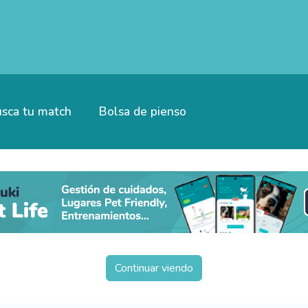
sca tu match
Bolsa de pienso
Continuar viendo