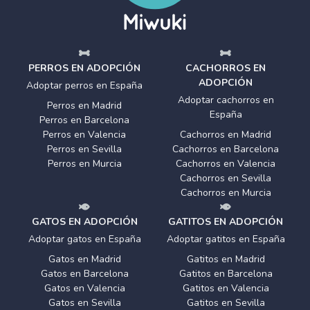
PERROS EN ADOPCIÓN
CACHORROS EN
ADOPCIÓN
Adoptar perros en España
Adoptar cachorros en
Perros en Madrid
España
Perros en Barcelona
Perros en Valencia
Cachorros en Madrid
Perros en Sevilla
Cachorros en Barcelona
Perros en Murcia
Cachorros en Valencia
Cachorros en Sevilla
Cachorros en Murcia
GATOS EN ADOPCIÓN
GATITOS EN ADOPCIÓN
Adoptar gatos en España
Adoptar gatitos en España
Gatos en Madrid
Gatitos en Madrid
Gatos en Barcelona
Gatitos en Barcelona
Gatos en Valencia
Gatitos en Valencia
Gatos en Sevilla
Gatitos en Sevilla