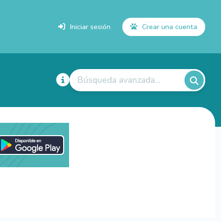
Iniciar sesión
Crear una cuenta
Búsqueda avanzada...