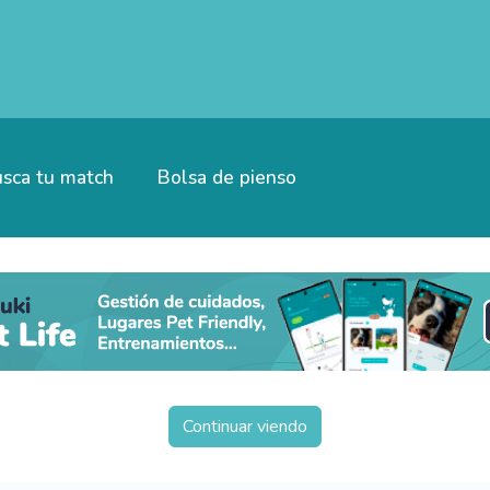
sca tu match
Bolsa de pienso
Continuar viendo