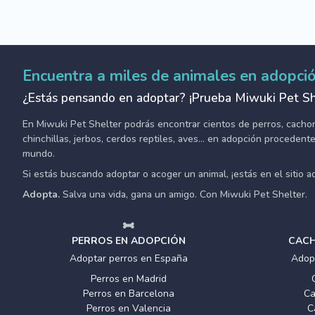
Encuentra a miles de animales en adopci
¿Estás pensando en adoptar? ¡Prueba Miwuki Pet Sh
En Miwuki Pet Shelter podrás encontrar cientos de perros, cachorro
chinchillas, jerbos, cerdos reptiles, aves... en adopción proceden
mundo.
Si estás buscando adoptar o acoger un animal, ¡estás en el sitio 
Adopta.
Salva una vida, gana un amigo. Con Miwuki Pet Shelter.
PERROS EN ADOPCIÓN
CACH
Adoptar perros en España
Adop
Perros en Madrid
Perros en Barcelona
Ca
Perros en Valencia
C