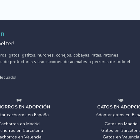
ón
elter!
s, gatos, gatitos, hurones, conejos, cobayas, ratas, ratones,
tes de protectoras y asociaciones de animales o perreras de todo el
adecuado!
ORROS EN ADOPCIÓN
GATOS EN ADOPCI
tar cachorros en España
Adoptar gatos en Esp
Cachorros en Madrid
Gatos en Madrid
chorros en Barcelona
Gatos en Barcelon
achorros en Valencia
Gatos en Valencia