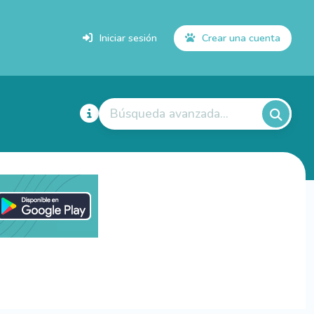
Iniciar sesión
Crear una cuenta
Búsqueda avanzada...