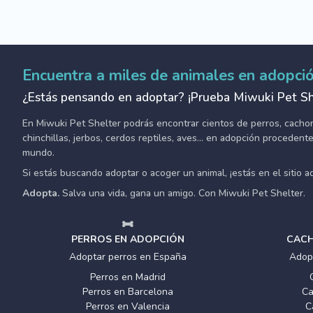
Encuentra a miles de animales en adopci
¿Estás pensando en adoptar? ¡Prueba Miwuki Pet Sh
En Miwuki Pet Shelter podrás encontrar cientos de perros, cachorro
chinchillas, jerbos, cerdos reptiles, aves... en adopción proceden
mundo.
Si estás buscando adoptar o acoger un animal, ¡estás en el sitio 
Adopta.
Salva una vida, gana un amigo. Con Miwuki Pet Shelter.
PERROS EN ADOPCIÓN
CACH
Adoptar perros en España
Adop
Perros en Madrid
Perros en Barcelona
Ca
Perros en Valencia
C