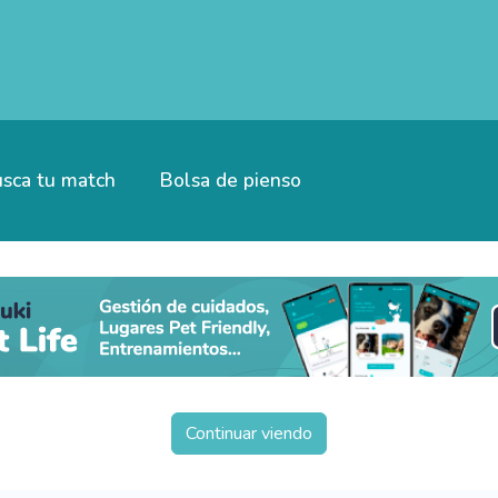
sca tu match
Bolsa de pienso
Continuar viendo