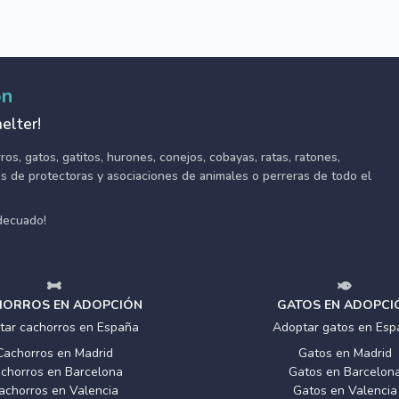
ón
elter!
s, gatos, gatitos, hurones, conejos, cobayas, ratas, ratones,
tes de protectoras y asociaciones de animales o perreras de todo el
adecuado!
ORROS EN ADOPCIÓN
GATOS EN ADOPCI
tar cachorros en España
Adoptar gatos en Esp
Cachorros en Madrid
Gatos en Madrid
chorros en Barcelona
Gatos en Barcelon
achorros en Valencia
Gatos en Valencia