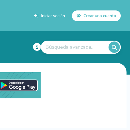
Iniciar sesión
Crear una cuenta
Búsqueda avanzada...