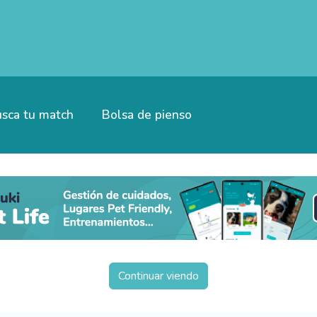
sca tu match
Bolsa de pienso
Continuar viendo