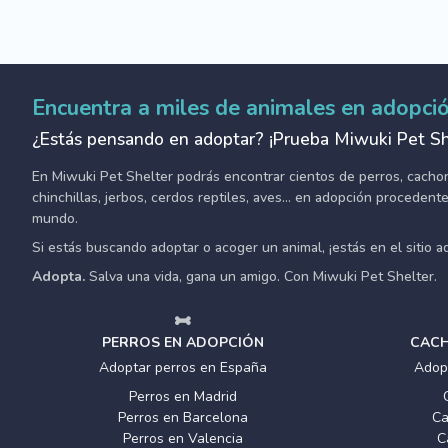
Encuentra a miles de animales en adopci
¿Estás pensando en adoptar? ¡Prueba Miwuki Pet Sh
En Miwuki Pet Shelter podrás encontrar cientos de perros, cachorro
chinchillas, jerbos, cerdos reptiles, aves... en adopción proceden
mundo.
Si estás buscando adoptar o acoger un animal, ¡estás en el sitio 
Adopta.
Salva una vida, gana un amigo. Con Miwuki Pet Shelter.
PERROS EN ADOPCIÓN
CACH
Adoptar perros en España
Adop
Perros en Madrid
Perros en Barcelona
Ca
Perros en Valencia
C