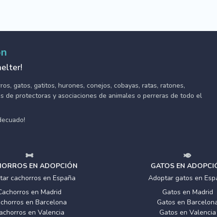
ón
elter!
s, gatos, gatitos, hurones, conejos, cobayas, ratas, ratones,
tes de protectoras y asociaciones de animales o perreras de todo el
adecuado!
ORROS EN ADOPCIÓN
GATOS EN ADOPCI
tar cachorros en España
Adoptar gatos en Esp
Cachorros en Madrid
Gatos en Madrid
chorros en Barcelona
Gatos en Barcelon
achorros en Valencia
Gatos en Valencia