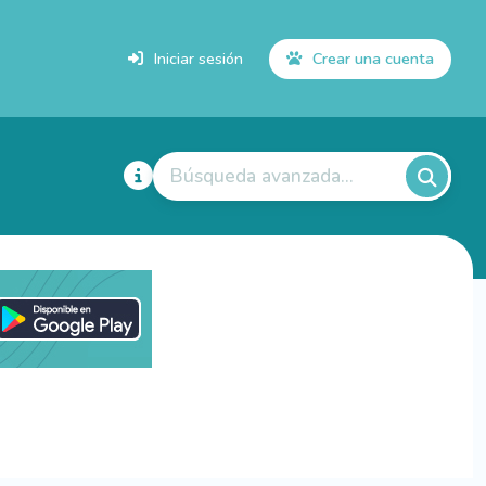
Iniciar sesión
Crear una cuenta
Búsqueda avanzada...