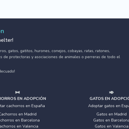
ón
elter!
s, gatos, gatitos, hurones, conejos, cobayas, ratas, ratones,
tes de protectoras y asociaciones de animales o perreras de todo el
adecuado!
ORROS EN ADOPCIÓN
GATOS EN ADOPCI
tar cachorros en España
Adoptar gatos en Esp
Cachorros en Madrid
Gatos en Madrid
chorros en Barcelona
Gatos en Barcelon
achorros en Valencia
Gatos en Valencia