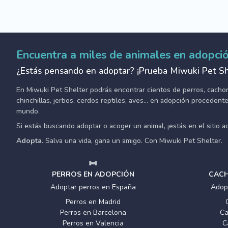
Encuentra a miles de animales en adopci
¿Estás pensando en adoptar? ¡Prueba Miwuki Pet Sh
En Miwuki Pet Shelter podrás encontrar cientos de perros, cachorro
chinchillas, jerbos, cerdos reptiles, aves... en adopción proceden
mundo.
Si estás buscando adoptar o acoger un animal, ¡estás en el sitio 
Adopta.
Salva una vida, gana un amigo. Con Miwuki Pet Shelter.
PERROS EN ADOPCIÓN
CACH
Adoptar perros en España
Adop
Perros en Madrid
Perros en Barcelona
Ca
Perros en Valencia
C