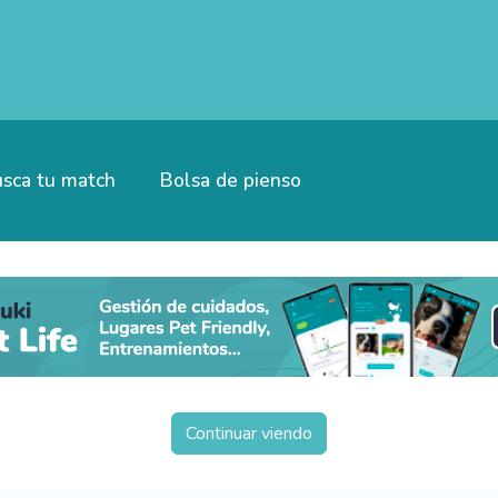
sca tu match
Bolsa de pienso
Continuar viendo