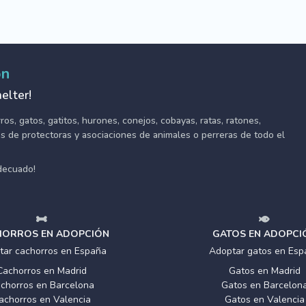
ón
elter!
s, gatos, gatitos, hurones, conejos, cobayas, ratas, ratones,
tes de protectoras y asociaciones de animales o perreras de todo el
adecuado!
ORROS EN ADOPCIÓN
GATOS EN ADOPCI
tar cachorros en España
Adoptar gatos en Esp
Cachorros en Madrid
Gatos en Madrid
chorros en Barcelona
Gatos en Barcelon
achorros en Valencia
Gatos en Valencia