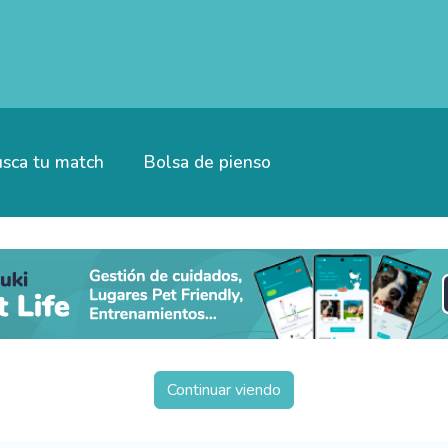
sca tu match
Bolsa de pienso
Continuar viendo