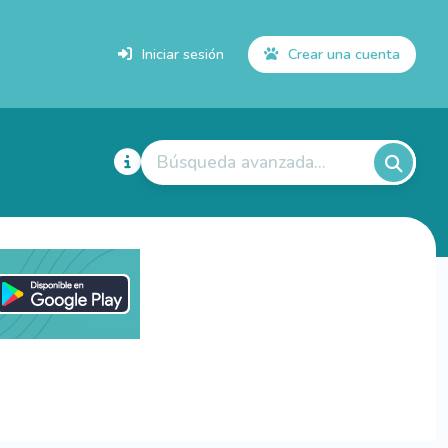
Iniciar sesión
Crear una cuenta
Búsqueda avanzada...