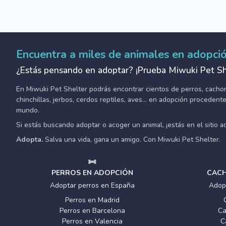
Encuentra a miles de animales en adopci
¿Estás pensando en adoptar? ¡Prueba Miwuki Pet Sh
En Miwuki Pet Shelter podrás encontrar cientos de perros, cachorro
chinchillas, jerbos, cerdos reptiles, aves... en adopción proceden
mundo.
Si estás buscando adoptar o acoger un animal, ¡estás en el sitio 
Adopta.
Salva una vida, gana un amigo. Con Miwuki Pet Shelter.
PERROS EN ADOPCIÓN
CACH
Adoptar perros en España
Adop
Perros en Madrid
Perros en Barcelona
Ca
Perros en Valencia
C