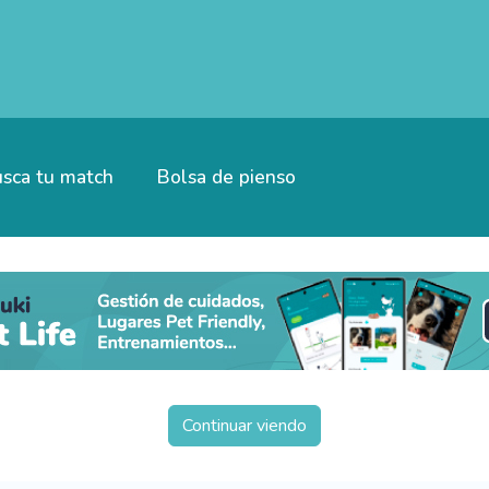
sca tu match
Bolsa de pienso
Continuar viendo