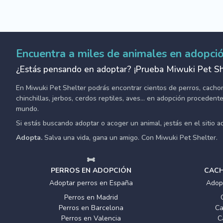
Encuentra a miles de animales en adopci
¿Estás pensando en adoptar? ¡Prueba Miwuki Pet Sh
En Miwuki Pet Shelter podrás encontrar cientos de perros, cachorro
chinchillas, jerbos, cerdos reptiles, aves... en adopción proceden
mundo.
Si estás buscando adoptar o acoger un animal, ¡estás en el sitio 
Adopta.
Salva una vida, gana un amigo. Con Miwuki Pet Shelter.
PERROS EN ADOPCIÓN
CACH
Adoptar perros en España
Adop
Perros en Madrid
Perros en Barcelona
Ca
Perros en Valencia
C