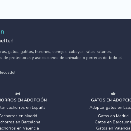
ón
elter!
s, gatos, gatitos, hurones, conejos, cobayas, ratas, ratones,
tes de protectoras y asociaciones de animales o perreras de todo el
adecuado!
ORROS EN ADOPCIÓN
GATOS EN ADOPCI
tar cachorros en España
Adoptar gatos en Esp
Cachorros en Madrid
Gatos en Madrid
chorros en Barcelona
Gatos en Barcelon
achorros en Valencia
Gatos en Valencia