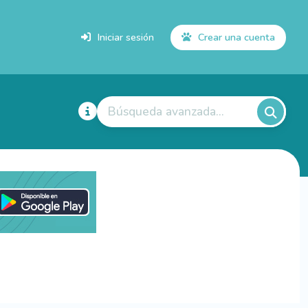
Iniciar sesión
Crear una cuenta
Búsqueda avanzada...