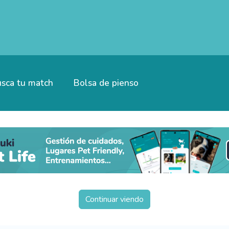
sca tu match
Bolsa de pienso
Continuar viendo