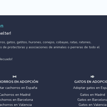
ón
elter!
s, gatos, gatitos, hurones, conejos, cobayas, ratas, ratones,
tes de protectoras y asociaciones de animales o perreras de todo el
adecuado!
ORROS EN ADOPCIÓN
GATOS EN ADOPCI
tar cachorros en España
Adoptar gatos en Esp
Cachorros en Madrid
Gatos en Madrid
chorros en Barcelona
Gatos en Barcelon
achorros en Valencia
Gatos en Valencia