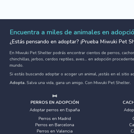
Encuentra a miles de animales en adopci
¿Estás pensando en adoptar? ¡Prueba Miwuki Pet Sh
En Miwuki Pet Shelter podrás encontrar cientos de perros, cachorro
chinchillas, jerbos, cerdos reptiles, aves... en adopción proceden
mundo.
Si estás buscando adoptar o acoger un animal, ¡estás en el sitio 
Adopta.
Salva una vida, gana un amigo. Con Miwuki Pet Shelter.
PERROS EN ADOPCIÓN
CACH
Adoptar perros en España
Adop
Perros en Madrid
Perros en Barcelona
Ca
Perros en Valencia
C