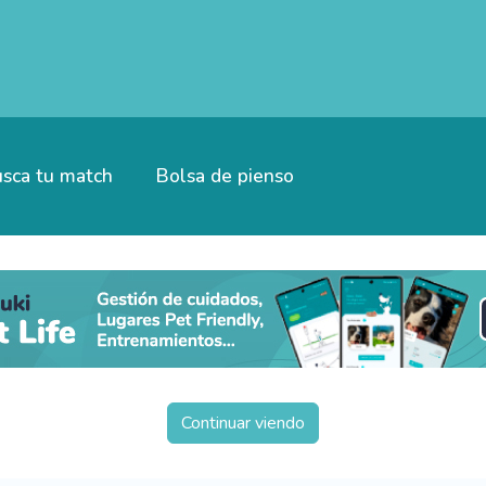
sca tu match
Bolsa de pienso
Continuar viendo