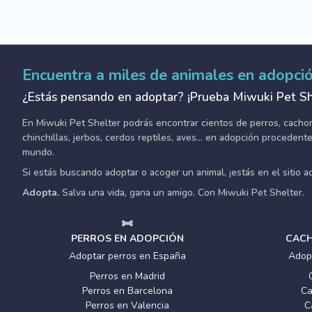
Encuentra a miles de animales en adopci
¿Estás pensando en adoptar? ¡Prueba Miwuki Pet Sh
En Miwuki Pet Shelter podrás encontrar cientos de perros, cachorro
chinchillas, jerbos, cerdos reptiles, aves... en adopción proceden
mundo.
Si estás buscando adoptar o acoger un animal, ¡estás en el sitio 
Adopta.
Salva una vida, gana un amigo. Con Miwuki Pet Shelter.
PERROS EN ADOPCIÓN
CACH
Adoptar perros en España
Adop
Perros en Madrid
Perros en Barcelona
Ca
Perros en Valencia
C