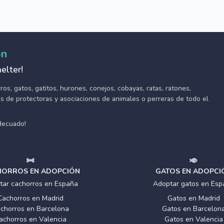
ón
elter!
s, gatos, gatitos, hurones, conejos, cobayas, ratas, ratones,
tes de protectoras y asociaciones de animales o perreras de todo el
adecuado!
ORROS EN ADOPCIÓN
GATOS EN ADOPCI
tar cachorros en España
Adoptar gatos en Esp
Cachorros en Madrid
Gatos en Madrid
chorros en Barcelona
Gatos en Barcelon
achorros en Valencia
Gatos en Valencia