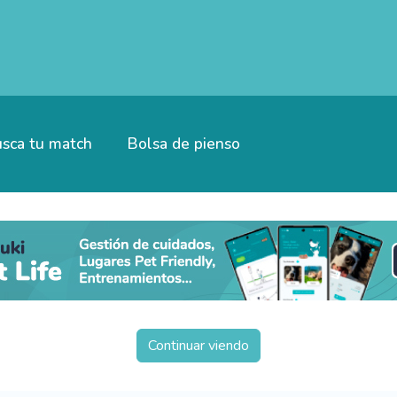
sca tu match
Bolsa de pienso
Continuar viendo