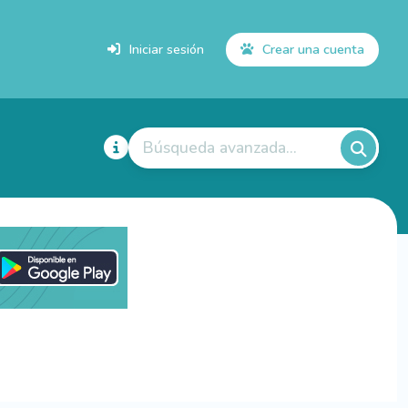
Iniciar sesión
Crear una cuenta
Búsqueda avanzada...