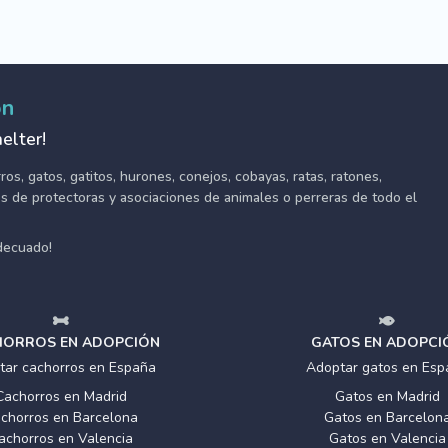
ón
elter!
s, gatos, gatitos, hurones, conejos, cobayas, ratas, ratones,
tes de protectoras y asociaciones de animales o perreras de todo el
adecuado!
ORROS EN ADOPCIÓN
GATOS EN ADOPCI
tar cachorros en España
Adoptar gatos en Esp
Cachorros en Madrid
Gatos en Madrid
chorros en Barcelona
Gatos en Barcelon
achorros en Valencia
Gatos en Valencia