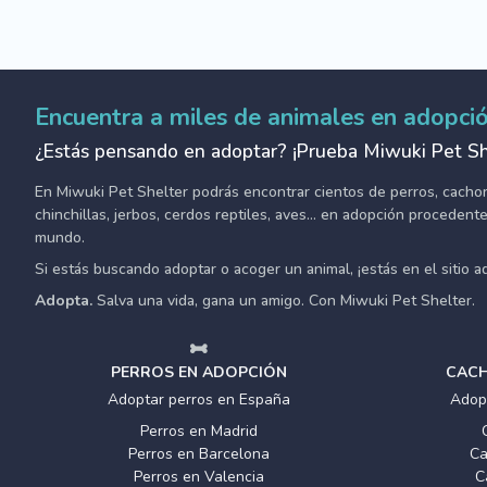
Encuentra a miles de animales en adopci
¿Estás pensando en adoptar? ¡Prueba Miwuki Pet Sh
En Miwuki Pet Shelter podrás encontrar cientos de perros, cachorro
chinchillas, jerbos, cerdos reptiles, aves... en adopción proceden
mundo.
Si estás buscando adoptar o acoger un animal, ¡estás en el sitio 
Adopta.
Salva una vida, gana un amigo. Con Miwuki Pet Shelter.
PERROS EN ADOPCIÓN
CACH
Adoptar perros en España
Adop
Perros en Madrid
Perros en Barcelona
Ca
Perros en Valencia
C