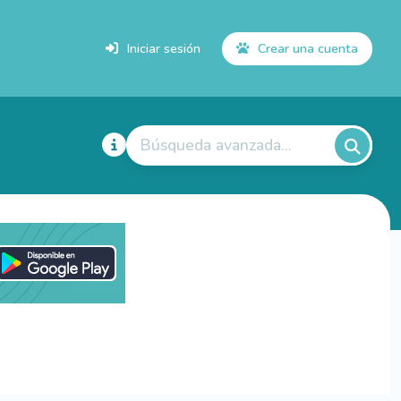
Iniciar sesión
Crear una cuenta
Búsqueda avanzada...