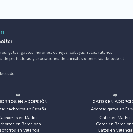
ón
elter!
s, gatos, gatitos, hurones, conejos, cobayas, ratas, ratones,
tes de protectoras y asociaciones de animales o perreras de todo el
adecuado!
ORROS EN ADOPCIÓN
GATOS EN ADOPCI
tar cachorros en España
Adoptar gatos en Esp
Cachorros en Madrid
Gatos en Madrid
chorros en Barcelona
Gatos en Barcelon
achorros en Valencia
Gatos en Valencia