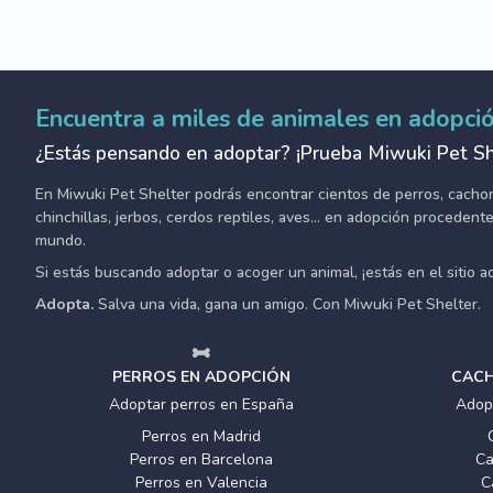
Encuentra a miles de animales en adopci
¿Estás pensando en adoptar? ¡Prueba Miwuki Pet Sh
En Miwuki Pet Shelter podrás encontrar cientos de perros, cachorro
chinchillas, jerbos, cerdos reptiles, aves... en adopción proceden
mundo.
Si estás buscando adoptar o acoger un animal, ¡estás en el sitio 
Adopta.
Salva una vida, gana un amigo. Con Miwuki Pet Shelter.
PERROS EN ADOPCIÓN
CACH
Adoptar perros en España
Adop
Perros en Madrid
Perros en Barcelona
Ca
Perros en Valencia
C