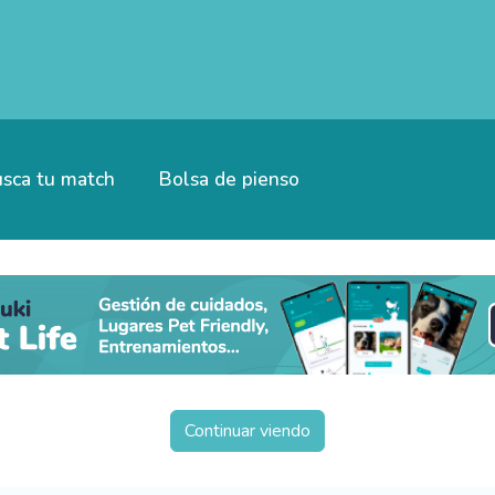
sca tu match
Bolsa de pienso
Continuar viendo