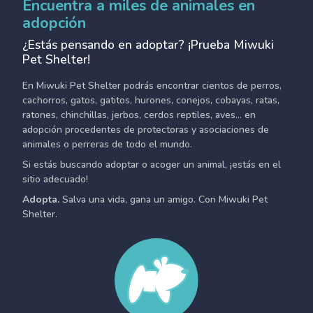
Encuentra a miles de animales en
adopción
¿Estás pensando en adoptar? ¡Prueba Miwuki
Pet Shelter!
En Miwuki Pet Shelter podrás encontrar cientos de perros,
cachorros, gatos, gatitos, hurones, conejos, cobayas, ratas,
ratones, chinchillas, jerbos, cerdos reptiles, aves... en
adopción procedentes de protectoras y asociaciones de
animales o perreras de todo el mundo.
Si estás buscando adoptar o acoger un animal, ¡estás en el
sitio adecuado!
Adopta.
Salva una vida, gana un amigo. Con Miwuki Pet
Shelter.