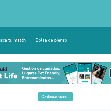
sca tu match
Bolsa de pienso
Continuar viendo