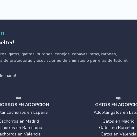
ón
elter!
s, gatos, gatitos, hurones, conejos, cobayas, ratas, ratones,
tes de protectoras y asociaciones de animales o perreras de todo el
adecuado!
ORROS EN ADOPCIÓN
GATOS EN ADOPCI
tar cachorros en España
Adoptar gatos en Esp
Cachorros en Madrid
Gatos en Madrid
chorros en Barcelona
Gatos en Barcelon
achorros en Valencia
Gatos en Valencia