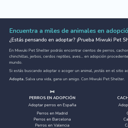
Encuentra a miles de animales en adopci
¿Estás pensando en adoptar? ¡Prueba Miwuki Pet Sh
En Miwuki Pet Shelter podrás encontrar cientos de perros, cachorro
chinchillas, jerbos, cerdos reptiles, aves... en adopción proceden
mundo.
Si estás buscando adoptar o acoger un animal, ¡estás en el sitio 
Adopta.
Salva una vida, gana un amigo. Con Miwuki Pet Shelter.
PERROS EN ADOPCIÓN
CACH
Adoptar perros en España
Adop
Perros en Madrid
Perros en Barcelona
Ca
Perros en Valencia
C