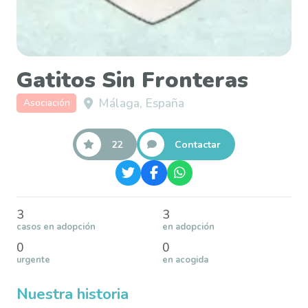
Gatitos Sin Fronteras
Málaga, España
Asociación
22
Contactar
3
3
casos en adopción
en adopción
0
0
urgente
en acogida
Nuestra historia